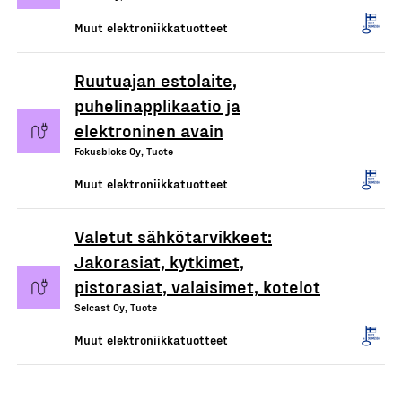
Muut elektroniikkatuotteet
Ruutuajan estolaite,
puhelinapplikaatio ja
elektroninen avain
Fokusbloks Oy, Tuote
Muut elektroniikkatuotteet
Valetut sähkötarvikkeet:
Jakorasiat, kytkimet,
pistorasiat, valaisimet, kotelot
Selcast Oy, Tuote
Muut elektroniikkatuotteet