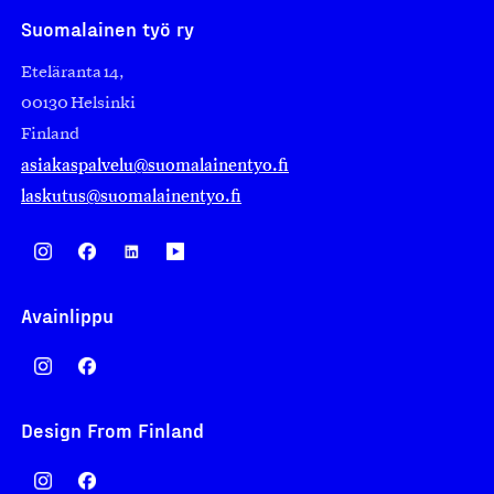
Suomalainen työ ry
Eteläranta 14,
00130 Helsinki
Finland
asiakaspalvelu@suomalainentyo.fi
laskutus@suomalainentyo.fi
Avainlippu
Design From Finland