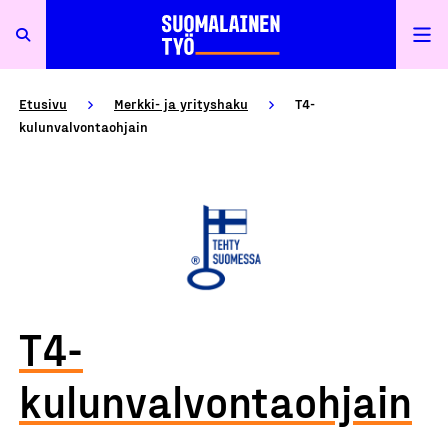
Etusivu
Merkki- ja yrityshaku
T4-
kulunvalvontaohjain
T4-
kulunvalvontaohjain