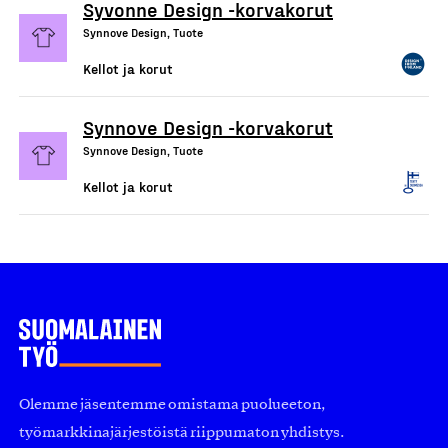
Syvonne Design -korvakorut
Synnove Design, Tuote
Kellot ja korut
Synnove Design -korvakorut
Synnove Design, Tuote
Kellot ja korut
Olemme jäsentemme omistama puolueeton,
työmarkkinajärjestöistä riippumaton yhdistys.