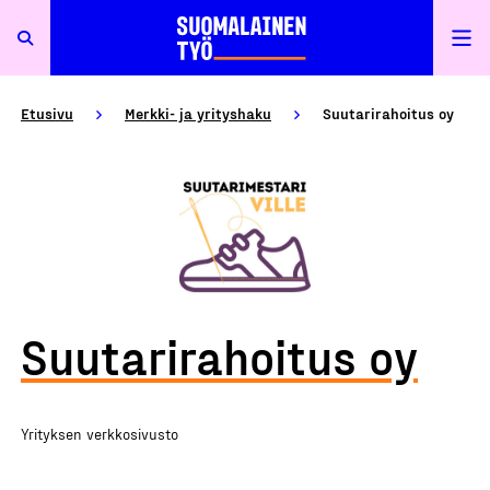
Etusivu
Merkki- ja yrityshaku
Suutarirahoitus oy
Suutarirahoitus oy
Yrityksen verkkosivusto