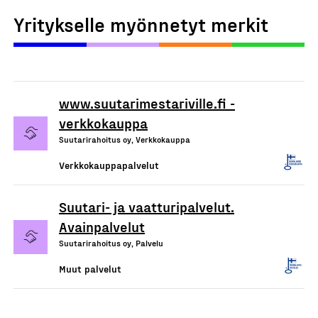
Yritykselle myönnetyt merkit
www.suutarimestariville.fi -
verkkokauppa
Suutarirahoitus oy, Verkkokauppa
Verkkokauppapalvelut
Suutari- ja vaatturipalvelut.
Avainpalvelut
Suutarirahoitus oy, Palvelu
Muut palvelut