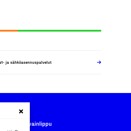
VI- ja sähköasennuspalvelut
Avainlippu