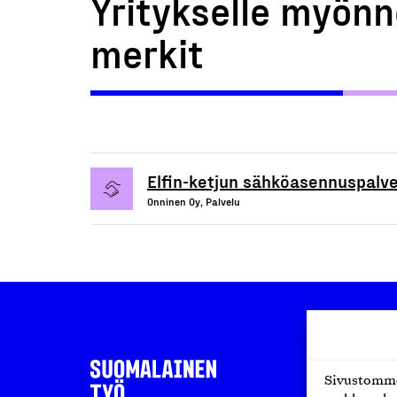
Yritykselle myönn
merkit
Elfin-ketjun sähköasennuspalve
Onninen Oy, Palvelu
Sivustomme 