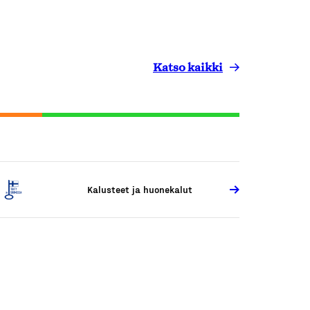
Katso kaikki
Kalusteet ja huonekalut