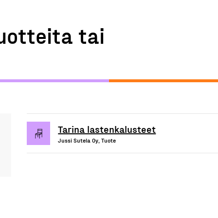
uotteita tai
Tarina lastenkalusteet
Jussi Sutela Oy, Tuote