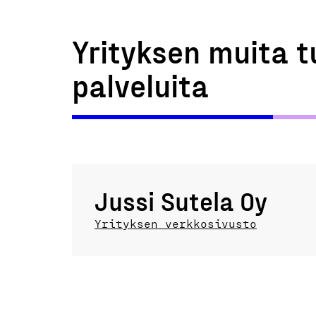
Yrityksen muita t
palveluita
Jussi Sutela Oy
Yrityksen verkkosivusto