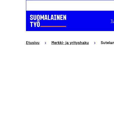
T
Etusivu
Merkki- ja yrityshaku
Sutelan