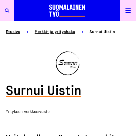
Etusivu
Merkki- ja yrityshaku
Surnui Uistin
Surnui Uistin
Yrityksen verkkosivusto