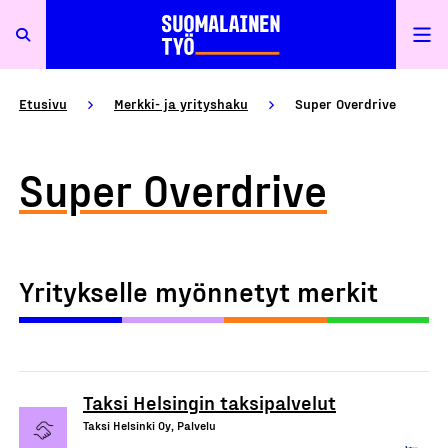
Etusivu
Merkki- ja yrityshaku
Super Overdrive
Super Overdrive
Yritykselle myönnetyt merkit
Taksi Helsingin taksipalvelut
Taksi Helsinki Oy, Palvelu