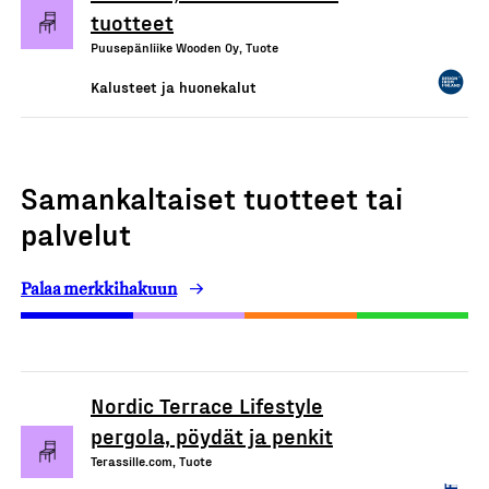
tuotteet
Puusepänliike Wooden Oy, Tuote
Kalusteet ja huonekalut
Samankaltaiset tuotteet tai
palvelut
Palaa merkkihakuun
Nordic Terrace Lifestyle
pergola, pöydät ja penkit
Terassille.com, Tuote