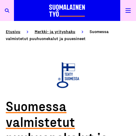
Etusivu
Merkki- ja yrityshaku
Suomessa
valmistetut puuhuonekalut ja puuesineet
Suomessa
valmistetut