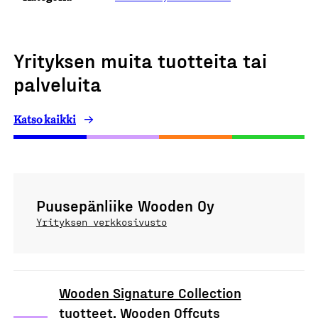
Yrityksen muita tuotteita tai
palveluita
Katso kaikki
Puusepänliike Wooden Oy
Yrityksen verkkosivusto
Wooden Signature Collection
tuotteet, Wooden Offcuts