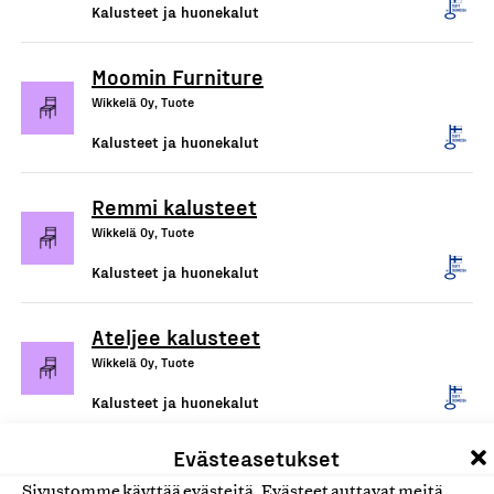
Kalusteet ja huonekalut
Moomin Furniture
Wikkelä Oy, Tuote
Kalusteet ja huonekalut
Remmi kalusteet
Wikkelä Oy, Tuote
Kalusteet ja huonekalut
Ateljee kalusteet
Wikkelä Oy, Tuote
Kalusteet ja huonekalut
Evästeasetukset
Triennale-tuolit
Sivustomme käyttää evästeitä. Evästeet auttavat meitä
Wikkelä Oy, Tuote