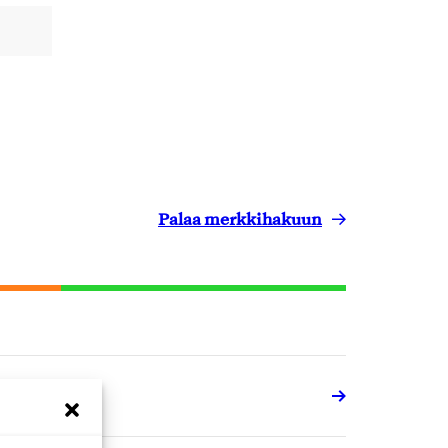
Palaa merkkihakuun
aperituotteet