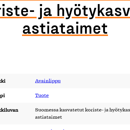
iste- ja hyötykas
astiataimet
ki
Avainlippu
pi
Tuote
kiluvan
Suomessa kasvatetut koriste- ja hyötyka
astiataimet