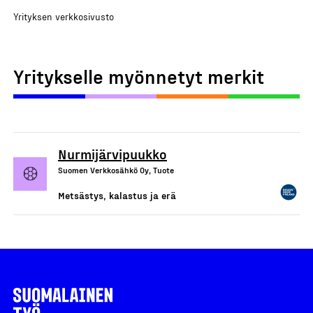
Yrityksen verkkosivusto
Yritykselle myönnetyt merkit
Nurmijärvipuukko
Suomen Verkkosähkö Oy, Tuote
Metsästys, kalastus ja erä