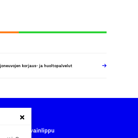
joneuvojen korjaus- ja huoltopalvelut
Avainlippu