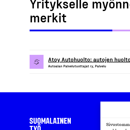
Yritykselle myönn
merkit
Atoy Autohuolto: autojen huolto
Autoalan Palvelutuottajat ry, Palvelu
Sivustomme 