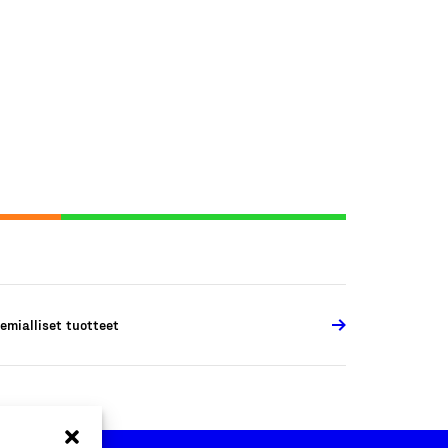
emialliset tuotteet