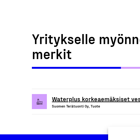
Yritykselle myönn
merkit
Waterplus korkeaemäksiset ves
Suomen Terätuonti Oy, Tuote