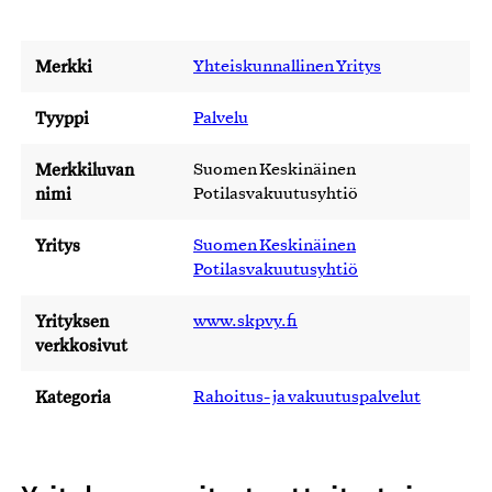
Merkki
Yhteiskunnallinen Yritys
Tyyppi
Palvelu
Merkkiluvan
Suomen Keskinäinen
nimi
Potilasvakuutusyhtiö
Yritys
Suomen Keskinäinen
Potilasvakuutusyhtiö
Yrityksen
www.skpvy.fi
verkkosivut
Kategoria
Rahoitus- ja vakuutuspalvelut