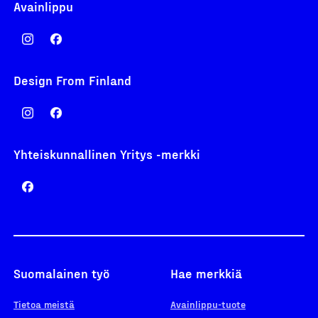
Avainlippu
Design From Finland
Yhteiskunnallinen Yritys -merkki
Suomalainen työ
Hae merkkiä
Tietoa meistä
Avainlippu-tuote