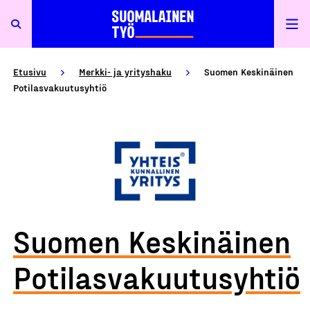
Etusivu
Merkki- ja yrityshaku
Suomen Keskinäinen
Potilasvakuutusyhtiö
Suomen Keskinäinen
Potilasvakuutusyhtiö