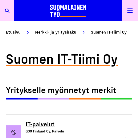
Etusivu
Merkki- ja yrityshaku
Suomen IT-Tiimi Oy
Suomen IT-Tiimi Oy
Yritykselle myönnetyt merkit
IT-palvelut
G30 Finland Oy, Palvelu