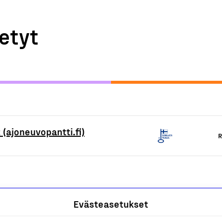
etyt
 (ajoneuvopantti.fi)
R
Evästeasetukset