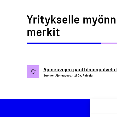
Yritykselle myönn
merkit
Ajoneuvojen panttilainapalvelut
Suomen Ajoneuvopantti Oy, Palvelu