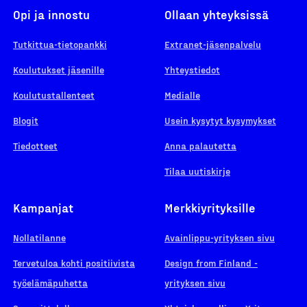
Opi ja innostu
Ollaan yhteyksissä
Tutkittua-tietopankki
Extranet-jäsenpalvelu
Koulutukset jäsenille
Yhteystiedot
Koulutustallenteet
Medialle
Blogit
Usein kysytyt kysymykset
Tiedotteet
Anna palautetta
Tilaa uutiskirje
Kampanjat
Merkkiyrityksille
Nollatilanne
Avainlippu-yrityksen sivu
Tervetuloa kohti positiivista
Design from Finland -
työelämäpuhetta
yrityksen sivu