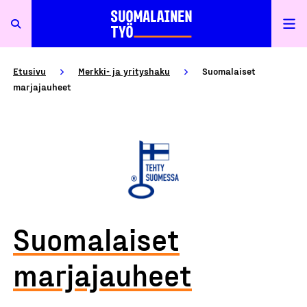
Etusivu
Merkki- ja yrityshaku
Suomalaiset
marjajauheet
Suomalaiset
marjajauheet