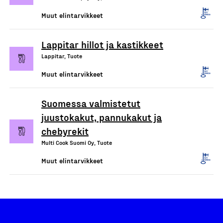
Muut elintarvikkeet
Lappitar hillot ja kastikkeet
Lappitar, Tuote
Muut elintarvikkeet
Suomessa valmistetut
juustokakut, pannukakut ja
chebyrekit
Multi Cook Suomi Oy, Tuote
Muut elintarvikkeet