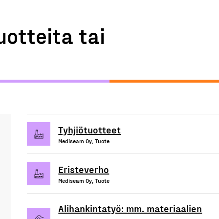
uotteita tai
Tyhjiötuotteet
Mediseam Oy, Tuote
Eristeverho
Mediseam Oy, Tuote
Alihankintatyö: mm. materiaalien