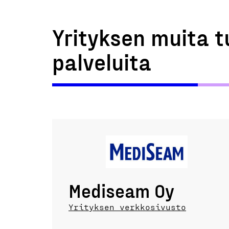
Yrityksen muita t
palveluita
Mediseam Oy
Yrityksen verkkosivusto