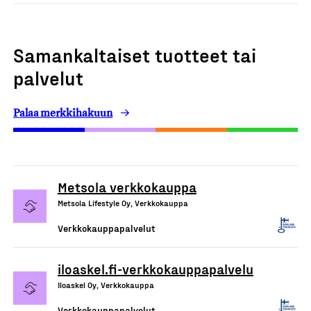
Samankaltaiset tuotteet tai
palvelut
Palaa merkkihakuun
Metsola verkkokauppa
Metsola Lifestyle Oy, Verkkokauppa
Verkkokauppapalvelut
iloaskel.fi-verkkokauppapalvelu
Iloaskel Oy, Verkkokauppa
Verkkokauppapalvelut