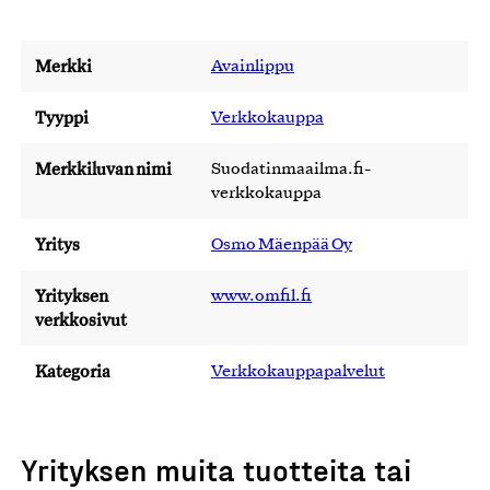
Merkki
Avainlippu
Tyyppi
Verkkokauppa
Merkkiluvan nimi
Suodatinmaailma.fi-
verkkokauppa
Yritys
Osmo Mäenpää Oy
Yrityksen
www.omfil.fi
verkkosivut
Kategoria
Verkkokauppapalvelut
Yrityksen muita tuotteita tai