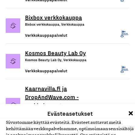
Bixbox verkkokauppa
Bixbox verkkokauppa, Verkkokauppa
Verkkokauppapalvelut
Kosmos Beauty Lab Oy
Kosmos Beauty Lab Oy, Verkkokauppa
Verkkokauppapalvelut
Kaarnavilla.fi ja
DropAndWave.com -
verkkokaupat
Evästeasetukset
Double Effect Oy, Verkkokauppa
Verkkokauppapalvelut
Sivustomme käyttää evästeitä. Evästeet auttavat meitä
kehittämään verkkopalveluamme, optimoimaan sen sisältöjä