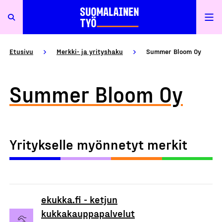
Etusivu
Merkki- ja yrityshaku
Summer Bloom Oy
Summer Bloom Oy
Yritykselle myönnetyt merkit
ekukka.fi - ketjun
kukkakauppapalvelut