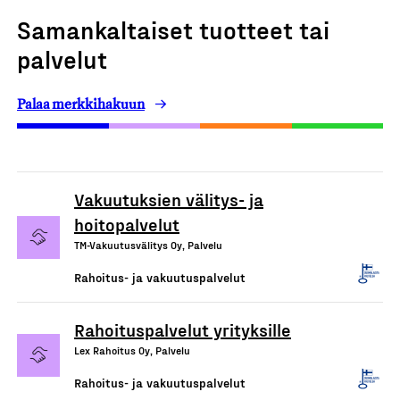
Samankaltaiset tuotteet tai
palvelut
Palaa merkkihakuun
Vakuutuksien välitys- ja
hoitopalvelut
TM-Vakuutusvälitys Oy, Palvelu
Rahoitus- ja vakuutuspalvelut
Rahoituspalvelut yrityksille
Lex Rahoitus Oy, Palvelu
Rahoitus- ja vakuutuspalvelut