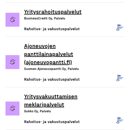
Yritysrahoituspalvelut
BusinessCredit Oy, Palvelu
Rahoitus- ja vakuutuspalvelut
Ajoneuvojen
panttilainapalvelut
(ajoneuvopantti.fi)
Suomen Ajoneuvopantti Oy, Palvelu
Rahoitus- ja vakuutuspalvelut
Yritysvakuuttamisen
meklaripalvelut
Gukko Oy, Palvelu
Rahoitus- ja vakuutuspalvelut