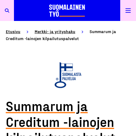
Etusivu
Merkki- ja yrityshaku
Summarum ja
Creditum -lainojen kilpailutuspalvelut
Summarum ja
Creditum -lainojen