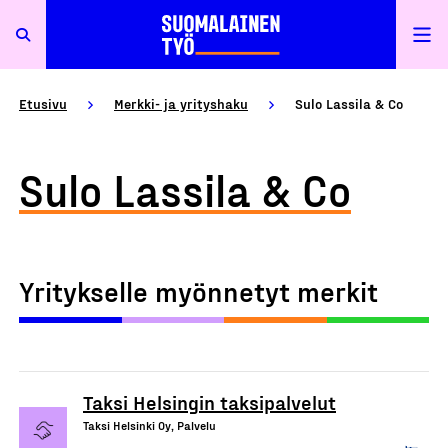
Etusivu
Merkki- ja yrityshaku
Sulo Lassila & Co
Sulo Lassila & Co
Yritykselle myönnetyt merkit
Taksi Helsingin taksipalvelut
Taksi Helsinki Oy, Palvelu