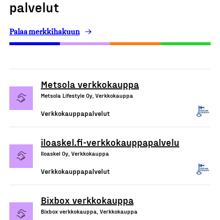
palvelut
Palaa merkkihakuun
Metsola verkkokauppa
Metsola Lifestyle Oy, Verkkokauppa
Verkkokauppapalvelut
iloaskel.fi-verkkokauppapalvelu
Iloaskel Oy, Verkkokauppa
Verkkokauppapalvelut
Bixbox verkkokauppa
Bixbox verkkokauppa, Verkkokauppa