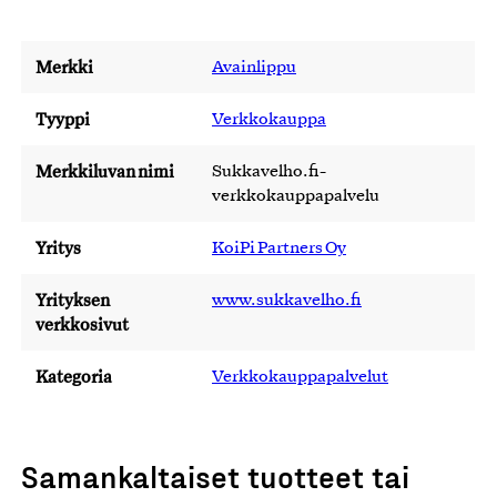
Merkki
Avainlippu
Tyyppi
Verkkokauppa
Merkkiluvan nimi
Sukkavelho.fi-
verkkokauppapalvelu
Yritys
KoiPi Partners Oy
Yrityksen
www.sukkavelho.fi
verkkosivut
Kategoria
Verkkokauppapalvelut
Samankaltaiset tuotteet tai