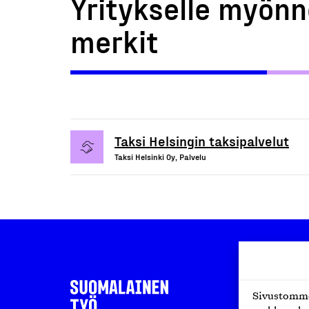
Yritykselle myönn
merkit
Taksi Helsingin taksipalvelut
Taksi Helsinki Oy, Palvelu
Sivustomme 