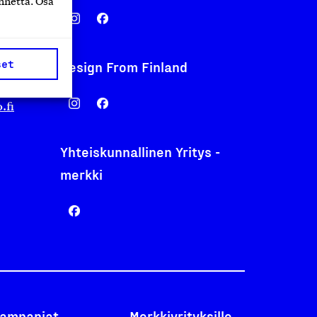
nnettä. Osa
set
Design From Finland
nentyo.fi
.fi
Yhteiskunnallinen Yritys -
merkki
ampanjat
Merkkiyrityksille