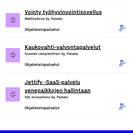
Vointy työhyvinvointisovellus
Wellthyforce Oy, Palvelu
Ohjelmistopalvelut
Kaukovahti-valvontapalvelut
Suomen Lämpömittari Oy, Palvelu
Ohjelmistopalvelut
Jettify -SaaS-palvelu
venepaikkojen hallintaan
VGL Innovations Oy, Palvelu
Ohjelmistopalvelut