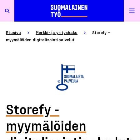
Etusivu
Merkki- ja yrityshaku
Storefy –
myymälöiden digitalisointipalvelut
Storefy -
myymälöiden