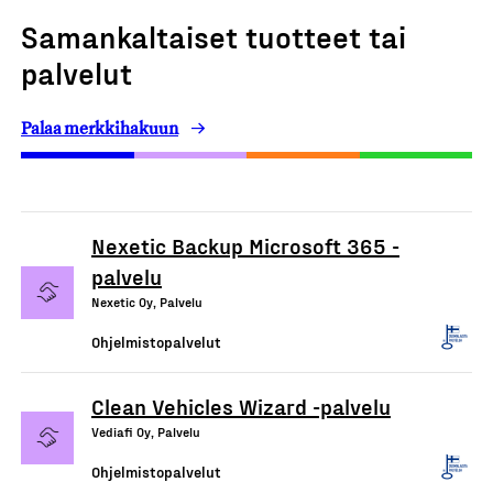
Samankaltaiset tuotteet tai
palvelut
Palaa merkkihakuun
Nexetic Backup Microsoft 365 -
palvelu
Nexetic Oy, Palvelu
Ohjelmistopalvelut
Clean Vehicles Wizard -palvelu
Vediafi Oy, Palvelu
Ohjelmistopalvelut