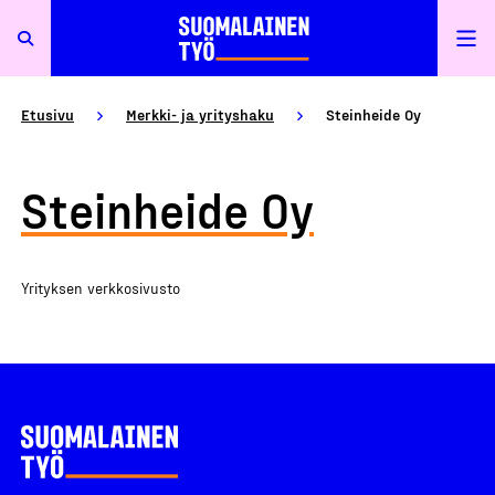
Etusivu
Merkki- ja yrityshaku
Steinheide Oy
Steinheide Oy
Yrityksen verkkosivusto