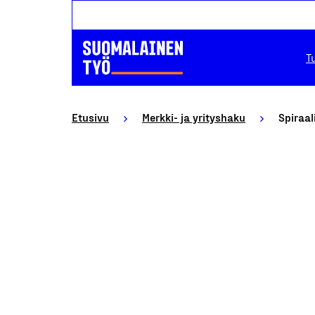
T
Etusivu
Merkki- ja yrityshaku
Spiraal