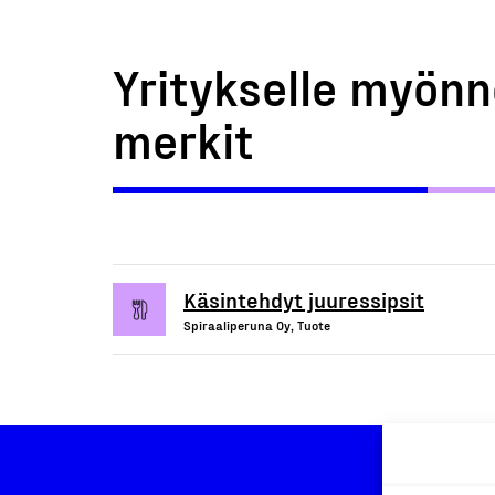
Yritykselle myönn
merkit
Käsintehdyt juuressipsit
Spiraaliperuna Oy, Tuote