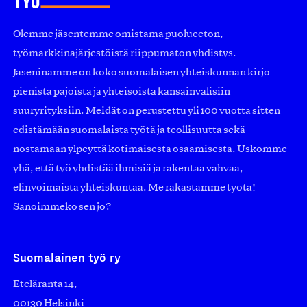
Olemme jäsentemme omistama puolueeton,
työmarkkinajärjestöistä riippumaton yhdistys.
Jäseninämme on koko suomalaisen yhteiskunnan kirjo
pienistä pajoista ja yhteisöistä kansainvälisiin
suuryrityksiin. Meidät on perustettu yli 100 vuotta sitten
edistämään suomalaista työtä ja teollisuutta sekä
nostamaan ylpeyttä kotimaisesta osaamisesta. Uskomme
yhä, että työ yhdistää ihmisiä ja rakentaa vahvaa,
elinvoimaista yhteiskuntaa. Me rakastamme työtä!
Sanoimmeko sen jo?
Suomalainen työ ry
Eteläranta 14,
00130 Helsinki