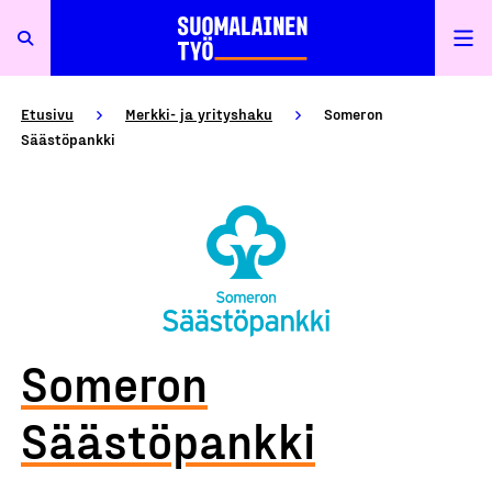
Etusivu
Merkki- ja yrityshaku
Someron
Säästöpankki
Someron
Säästöpankki