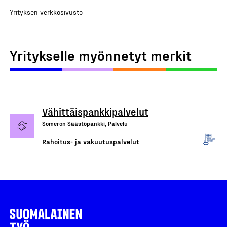
Yrityksen verkkosivusto
Yritykselle myönnetyt merkit
Vähittäispankkipalvelut
Someron Säästöpankki, Palvelu
Rahoitus- ja vakuutuspalvelut