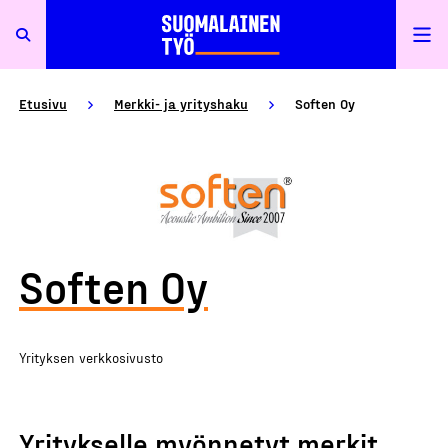
Etusivu
Merkki- ja yrityshaku
Soften Oy
Soften Oy
Yrityksen verkkosivusto
Yritykselle myönnetyt merkit