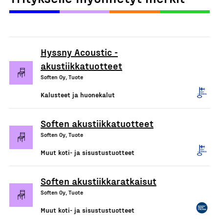
Hyssny Acoustic -
akustiikkatuotteet
Soften Oy, Tuote
Kalusteet ja huonekalut
Soften akustiikkatuotteet
Soften Oy, Tuote
Muut koti- ja sisustustuotteet
Soften akustiikkaratkaisut
Soften Oy, Tuote
Muut koti- ja sisustustuotteet