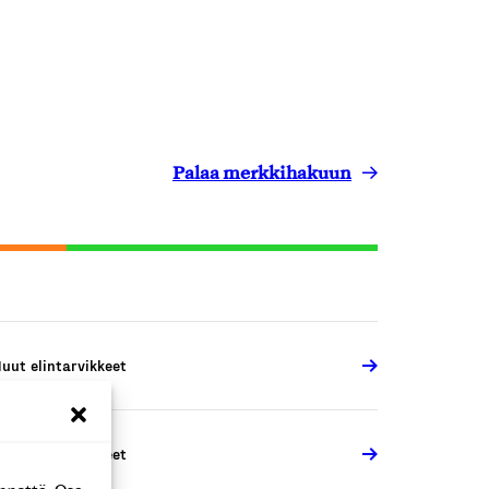
Palaa merkkihakuun
uut elintarvikkeet
uut elintarvikkeet