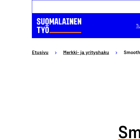
T
Etusivu
Merkki- ja yrityshaku
Smooth 
Sm