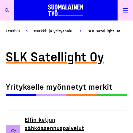
Etusivu
Merkki- ja yrityshaku
SLK Satellight Oy
SLK Satellight Oy
Yritykselle myönnetyt merkit
Elfin-ketjun
sähköasennuspalvelut