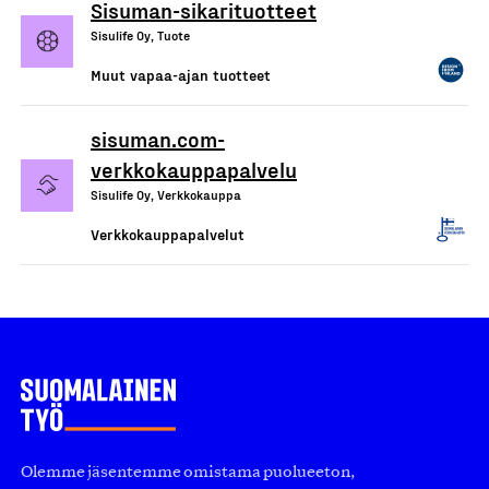
Sisuman-sikarituotteet
Sisulife Oy, Tuote
Muut vapaa-ajan tuotteet
sisuman.com-
verkkokauppapalvelu
Sisulife Oy, Verkkokauppa
Verkkokauppapalvelut
Olemme jäsentemme omistama puolueeton,