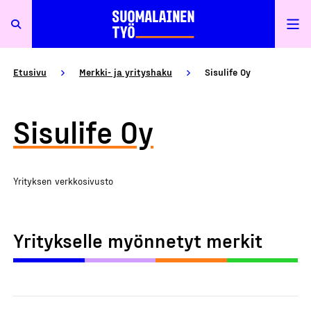
Etusivu
Merkki- ja yrityshaku
Sisulife Oy
Sisulife Oy
Yrityksen verkkosivusto
Yritykselle myönnetyt merkit