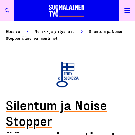
Etusivu
Merkki- ja yrityshaku
Silentum ja Noise
Stopper äänenvaimentimet
Silentum ja Noise
Stopper