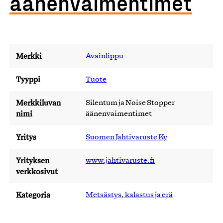
äänenvaimentimet
Merkki
Avainlippu
Tyyppi
Tuote
Merkkiluvan
Silentum ja Noise Stopper
nimi
äänenvaimentimet
Yritys
Suomen Jahtivaruste Ky
Yrityksen
www.jahtivaruste.fi
verkkosivut
Kategoria
Metsästys, kalastus ja erä