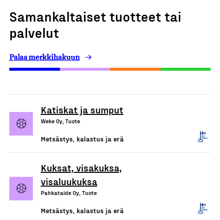
Samankaltaiset tuotteet tai
palvelut
Palaa merkkihakuun
Katiskat ja sumput
Weke Oy, Tuote
Metsästys, kalastus ja erä
Kuksat, visakuksa,
visaluukuksa
Pahkataide Oy, Tuote
Metsästys, kalastus ja erä