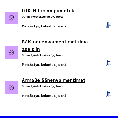
OTK-MILrs ampumatuki
Oulun Työstökeskus Oy, Tuote
Metsästys, kalastus ja erä
SAK-äänenvaimentimet ilma-
aseisiin
Oulun Työstökeskus Oy, Tuote
Metsästys, kalastus ja erä
ArmaSe äänenvaimentimet
Oulun Työstökeskus Oy, Tuote
Metsästys, kalastus ja erä