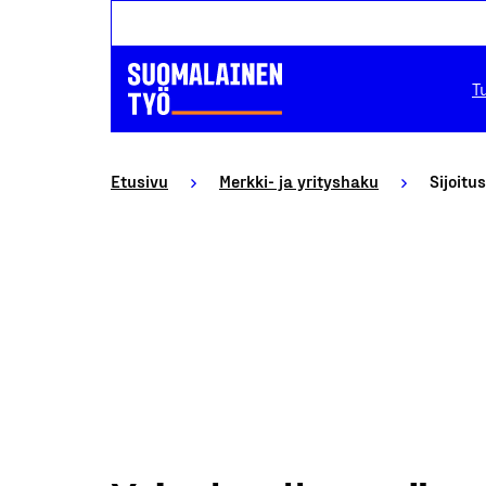
T
Etusivu
Merkki- ja yrityshaku
Sijoitu