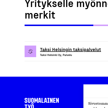
Yritykselle myönn
merkit
Taksi Helsingin taksipalvelut
Taksi Helsinki Oy, Palvelu
Sivustomme 