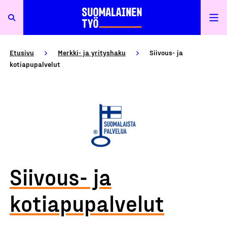
Etusivu
Merkki- ja yrityshaku
Siivous- ja
kotiapupalvelut
Siivous- ja
kotiapupalvelut