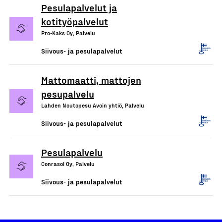
Pesulapalvelut ja
kotityöpalvelut
Pro-Kaks Oy, Palvelu
Siivous- ja pesulapalvelut
Mattomaatti, mattojen
pesupalvelu
Lahden Noutopesu Avoin yhtiö, Palvelu
Siivous- ja pesulapalvelut
Pesulapalvelu
Conrasol Oy, Palvelu
Siivous- ja pesulapalvelut