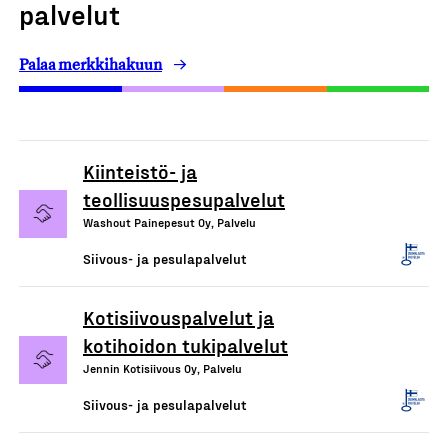
palvelut
Palaa merkkihakuun
Kiinteistö- ja
teollisuuspesupalvelut
Washout Painepesut Oy, Palvelu
Siivous- ja pesulapalvelut
Kotisiivouspalvelut ja
kotihoidon tukipalvelut
Jennin Kotisiivous Oy, Palvelu
Siivous- ja pesulapalvelut