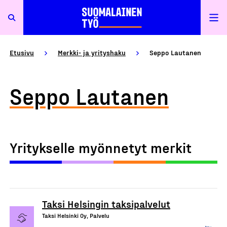
Etusivu
Merkki- ja yrityshaku
Seppo Lautanen
Seppo Lautanen
Yritykselle myönnetyt merkit
Taksi Helsingin taksipalvelut
Taksi Helsinki Oy, Palvelu