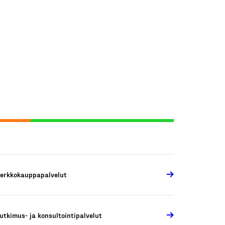
erkkokauppapalvelut
utkimus- ja konsultointipalvelut