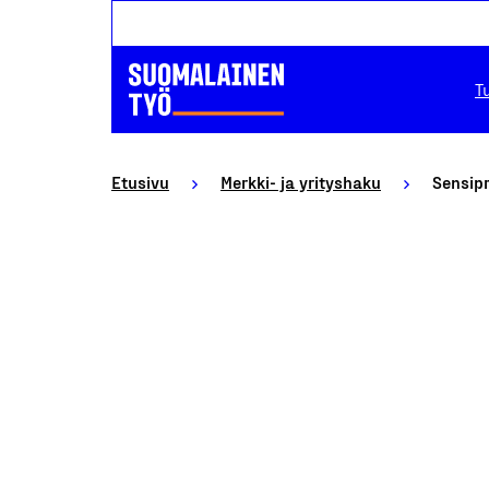
T
Etusivu
Merkki- ja yrityshaku
Sensip