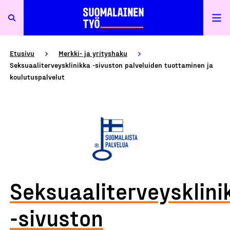
Etusivu
Merkki- ja yrityshaku
Seksuaaliterveysklinikka -sivuston palveluiden tuottaminen ja
koulutuspalvelut
Seksuaaliterveysklini
-sivuston