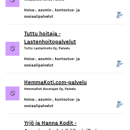
Hoiva-, asumis-, kuntoutus- ja
sosiaalipalvelut
Tuttu hoitaja -
Lastenhoitopalvelut
Tuttu Lastenhoito Oy, Palvelu
Hoiva-, asumis-, kuntoutus- ja
sosiaalipalvelut
HemmaKoti.com-palvelu
HemmaKoti Avustajat Oy, Palvelu
Hoiva-, asumis-, kuntoutus- ja
sosiaalipalvelut
Yrjö ja Hanna Kodit -