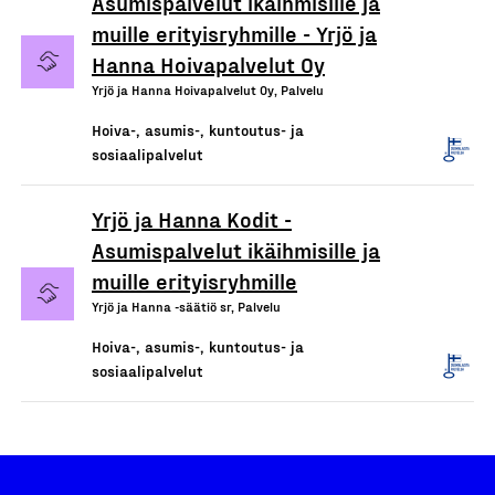
Asumispalvelut ikäihmisille ja
muille erityisryhmille - Yrjö ja
Hanna Hoivapalvelut Oy
Yrjö ja Hanna Hoivapalvelut Oy, Palvelu
Hoiva-, asumis-, kuntoutus- ja
sosiaalipalvelut
Yrjö ja Hanna Kodit -
Asumispalvelut ikäihmisille ja
muille erityisryhmille
Yrjö ja Hanna -säätiö sr, Palvelu
Hoiva-, asumis-, kuntoutus- ja
sosiaalipalvelut