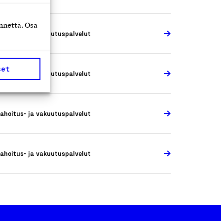
nnettä. Osa
ahoitus- ja vakuutuspalvelut
set
ahoitus- ja vakuutuspalvelut
ahoitus- ja vakuutuspalvelut
ahoitus- ja vakuutuspalvelut