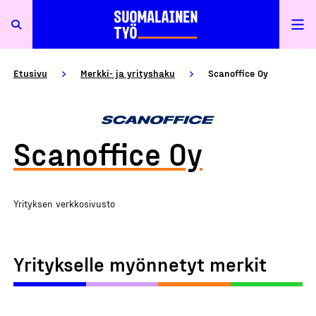
Etusivu
Merkki- ja yrityshaku
Scanoffice Oy
Scanoffice Oy
Yrityksen verkkosivusto
Yritykselle myönnetyt merkit