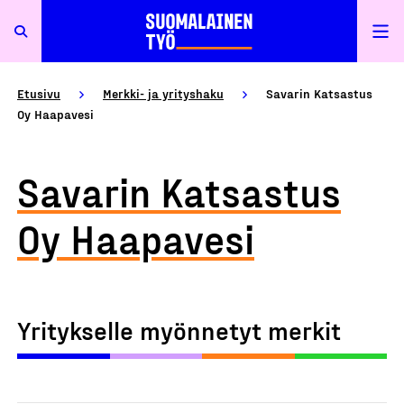
Etusivu
Merkki- ja yrityshaku
Savarin Katsastus
Oy Haapavesi
Savarin Katsastus
Oy Haapavesi
Yritykselle myönnetyt merkit