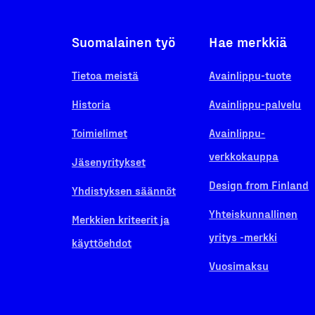
Suomalainen työ
Hae merkkiä
Tietoa meistä
Avainlippu-tuote
Historia
Avainlippu-palvelu
Toimielimet
Avainlippu-
verkkokauppa
Jäsenyritykset
Design from Finland
Yhdistyksen säännöt
Yhteiskunnallinen
Merkkien kriteerit ja
yritys -merkki
käyttöehdot
Vuosimaksu