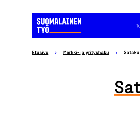
T
Etusivu
Merkki- ja yrityshaku
Sataku
Sa