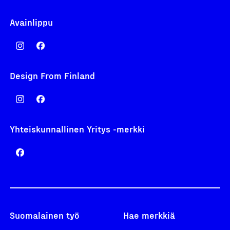
Avainlippu
Design From Finland
Yhteiskunnallinen Yritys -merkki
Suomalainen työ
Hae merkkiä