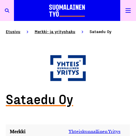
Etusivu
Merkki- ja yrityshaku
Sataedu Oy
Sataedu Oy
Merkki
Yhteiskunnallinen Yritys