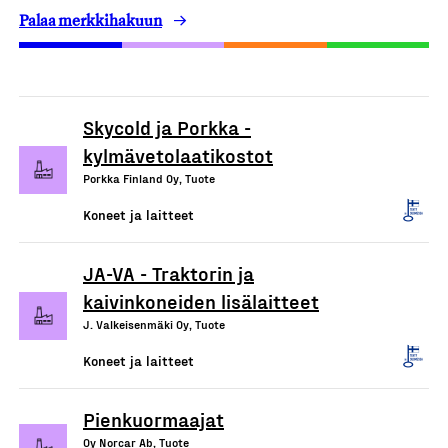
Palaa merkkihakuun
Skycold ja Porkka -
kylmävetolaatikostot
Porkka Finland Oy, Tuote
Koneet ja laitteet
JA-VA - Traktorin ja
kaivinkoneiden lisälaitteet
J. Valkeisenmäki Oy, Tuote
Koneet ja laitteet
Pienkuormaajat
Oy Norcar Ab, Tuote