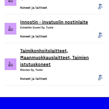
Koneet ja laitteet
Innostin - invatuolin nostinlaite
Esteetön Suomi Oy, Tuote
Koneet ja laitteet
Taimikonhoitolaitteet,
Maanmuokkauslaitteet, Taimien
istutuskoneet
Risutec Oy, Tuote
Koneet ja laitteet