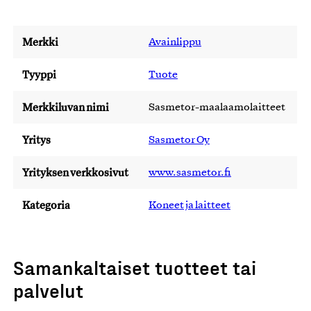
Merkki
Avainlippu
Tyyppi
Tuote
Merkkiluvan nimi
Sasmetor-maalaamolaitteet
Yritys
Sasmetor Oy
Yrityksen verkkosivut
www.sasmetor.fi
Kategoria
Koneet ja laitteet
Samankaltaiset tuotteet tai
palvelut