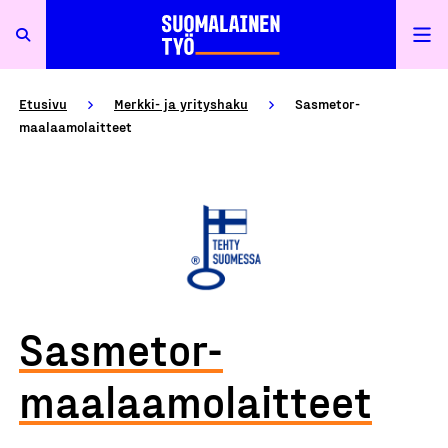
Etusivu
Merkki- ja yrityshaku
Sasmetor-
maalaamolaitteet
Sasmetor-
maalaamolaitteet