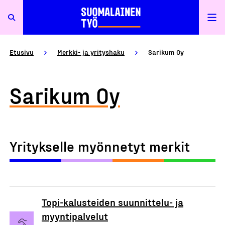
Etusivu
Merkki- ja yrityshaku
Sarikum Oy
Sarikum Oy
Yritykselle myönnetyt merkit
Topi-kalusteiden suunnittelu- ja
myyntipalvelut