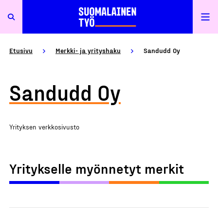
Etusivu
Merkki- ja yrityshaku
Sandudd Oy
Sandudd Oy
Yrityksen verkkosivusto
Yritykselle myönnetyt merkit