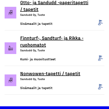
Otto- ja Sandudd -paperitapetti
/ tapetit
Sandudd Oy, Tuote
Sisämaalit ja tapetit
Finnturf-, Sandturf- ja Rikka -
ruohomatot
Sandudd Oy, Tuote
Kumi- ja muovituotteet
Nonwowen-tapetti / tapetit
Sandudd Oy, Tuote
Sisämaalit ja tapetit