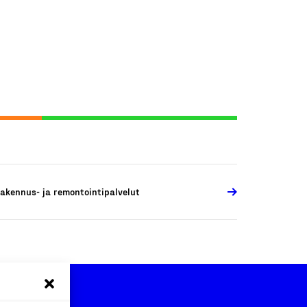
akennus- ja remontointipalvelut