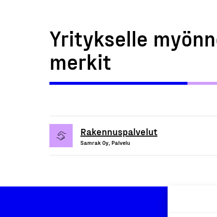
Yritykselle myönn
merkit
Rakennuspalvelut
Samrak Oy, Palvelu