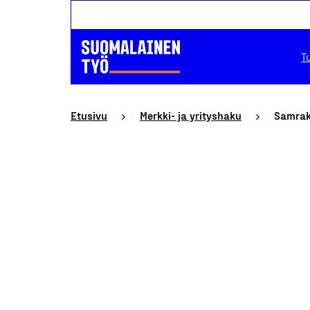
T
Etusivu
Merkki- ja yrityshaku
Samrak