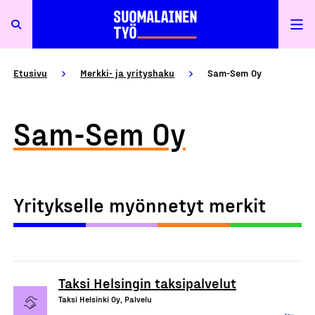
Etusivu
Merkki- ja yrityshaku
Sam-Sem Oy
Sam-Sem Oy
Yritykselle myönnetyt merkit
Taksi Helsingin taksipalvelut
Taksi Helsinki Oy, Palvelu