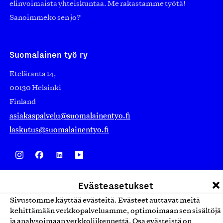
elinvoimaista yhteiskuntaa. Me rakastamme työtä!
Sanoimmeko sen jo?
Suomalainen työ ry
Eteläranta 14,
00130 Helsinki
Finland
asiakaspalvelu@suomalainentyo.fi
laskutus@suomalainentyo.fi
Avainlippu
Evästeasetukset
Sivustomme käyttää evästeitä. Evästeet auttavat meitä
kehittämään verkkopalveluamme, optimoimaan sen sisältöjä
ja analysoimaan verkkoliikennettä. Osa evästeistä on