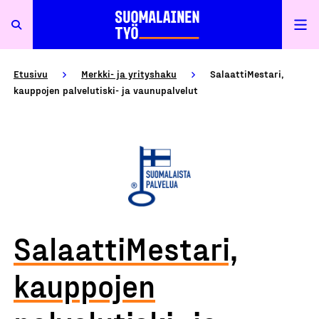
Etusivu
Merkki- ja yrityshaku
SalaattiMestari,
kauppojen palvelutiski- ja vaunupalvelut
SalaattiMestari,
kauppojen