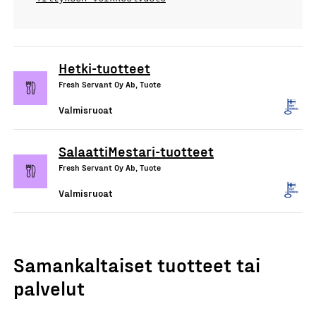
Hetki-tuotteet
Fresh Servant Oy Ab, Tuote
Valmisruoat
SalaattiMestari-tuotteet
Fresh Servant Oy Ab, Tuote
Valmisruoat
Samankaltaiset tuotteet tai
palvelut