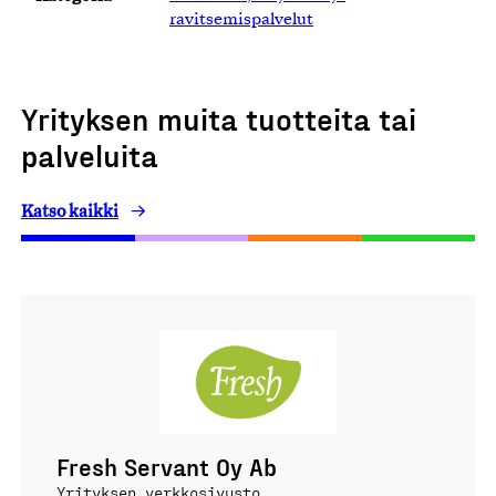
ravitsemispalvelut
Yrityksen muita tuotteita tai
palveluita
Katso kaikki
Fresh Servant Oy Ab
Yrityksen verkkosivusto