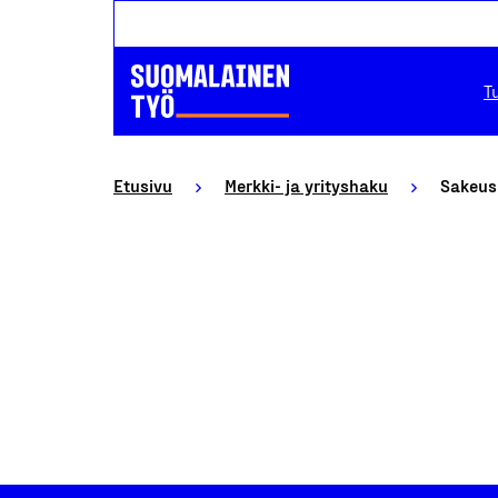
T
Etusivu
Merkki- ja yrityshaku
Sakeus